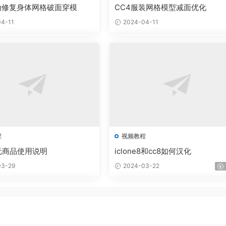
动修复身体网格破面穿模
CC4服装网格模型减面优化
4-11
2024-04-11
程
视频教程
元商品使用说明
iclone8和cc8如何汉化
3-29
2024-03-22