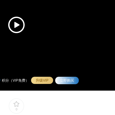
0
积分（VIP免费）
升级VIP
立即购买
0