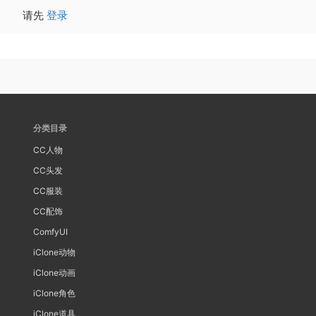
请先
登录
分类目录
CC人物
CC头发
CC服装
CC配饰
ComfyUI
iClone动物
iClone动画
iClone角色
iClone道具