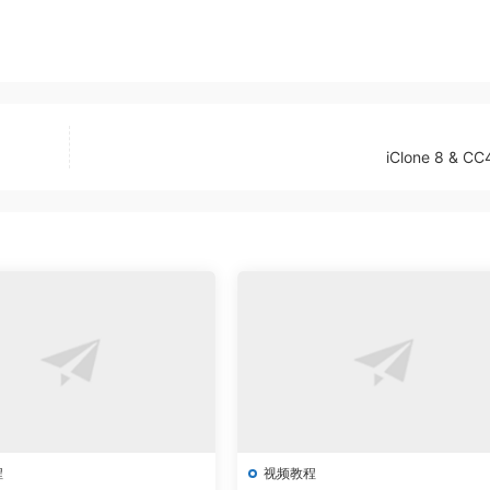
iClone 8 & C
程
视频教程