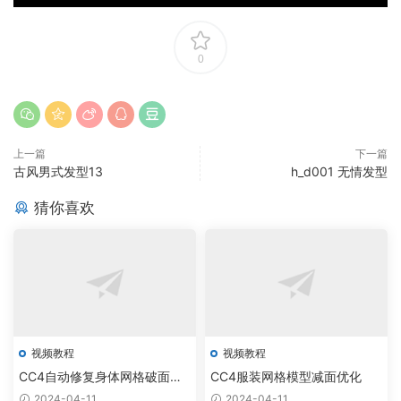
0
上一篇
下一篇
古风男式发型13
h_d001 无情发型
猜你喜欢
视频教程
视频教程
CC4自动修复身体网格破面穿
CC4服装网格模型减面优化
模
2024-04-11
2024-04-11