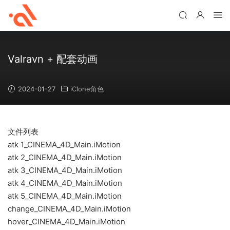
Valravn + 配套动画
2024-01-27
iClone角色
文件列表
atk 1_CINEMA_4D_Main.iMotion
atk 2_CINEMA_4D_Main.iMotion
atk 3_CINEMA_4D_Main.iMotion
atk 4_CINEMA_4D_Main.iMotion
atk 5_CINEMA_4D_Main.iMotion
change_CINEMA_4D_Main.iMotion
hover_CINEMA_4D_Main.iMotion