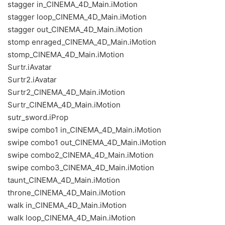
stagger in_CINEMA_4D_Main.iMotion
stagger loop_CINEMA_4D_Main.iMotion
stagger out_CINEMA_4D_Main.iMotion
stomp enraged_CINEMA_4D_Main.iMotion
stomp_CINEMA_4D_Main.iMotion
Surtr.iAvatar
Surtr2.iAvatar
Surtr2_CINEMA_4D_Main.iMotion
Surtr_CINEMA_4D_Main.iMotion
sutr_sword.iProp
swipe combo1 in_CINEMA_4D_Main.iMotion
swipe combo1 out_CINEMA_4D_Main.iMotion
swipe combo2_CINEMA_4D_Main.iMotion
swipe combo3_CINEMA_4D_Main.iMotion
taunt_CINEMA_4D_Main.iMotion
throne_CINEMA_4D_Main.iMotion
walk in_CINEMA_4D_Main.iMotion
walk loop_CINEMA_4D_Main.iMotion