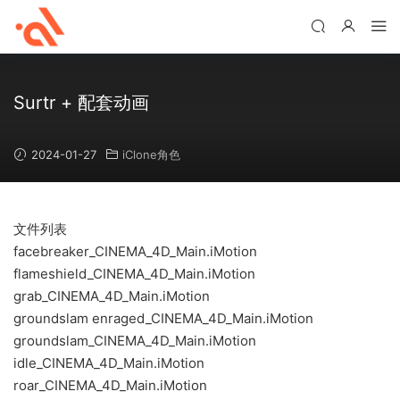
Surtr + 配套动画
2024-01-27
iClone角色
文件列表
facebreaker_CINEMA_4D_Main.iMotion
flameshield_CINEMA_4D_Main.iMotion
grab_CINEMA_4D_Main.iMotion
groundslam enraged_CINEMA_4D_Main.iMotion
groundslam_CINEMA_4D_Main.iMotion
idle_CINEMA_4D_Main.iMotion
roar_CINEMA_4D_Main.iMotion