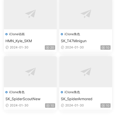
iClone动画
iClone角色
HMN_Kyle_SKM
SK_T47Minigun
2024-01-30
2024-01-30
20
10
iClone角色
iClone角色
SK_SpiderScoutNew
SK_SpiderArmored
2024-01-30
2024-01-30
10
10