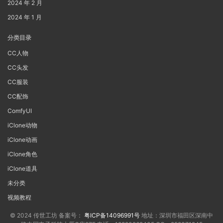
2024 年 2 月
2024 年 1 月
分类目录
CC人物
CC头发
CC服装
CC配饰
ComfyUI
iClone动物
iClone动画
iClone角色
iClone道具
未分类
视频教程
© 2024 传世工坊 备案号：
粤ICP备14096991号
地址：深圳市福田区深南中