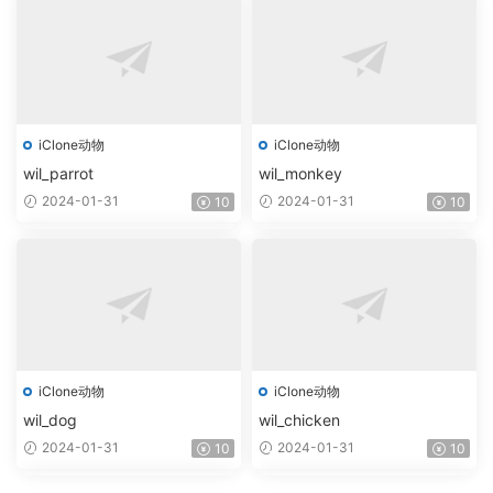
iClone动物
iClone动物
wil_parrot
wil_monkey
2024-01-31
2024-01-31
10
10
iClone动物
iClone动物
wil_dog
wil_chicken
2024-01-31
2024-01-31
10
10