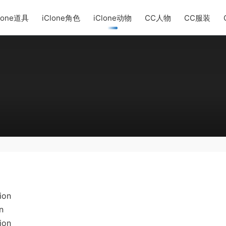
lone道具
iClone角色
iClone动物
CC人物
CC服装
ion
n
ion