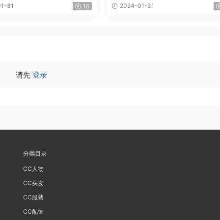
1-31
2024-01-31
10
请先
登录
分类目录
CC人物
CC头发
CC服装
CC配饰