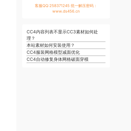
客服QQ:258371245 统一解压密码：
www.ds456.cn
CC4内容列表不显示CC3素材如何处
理？
本站素材如何安装使用？
CC4服装网格模型减面优化
CC4自动修复身体网格破面穿模