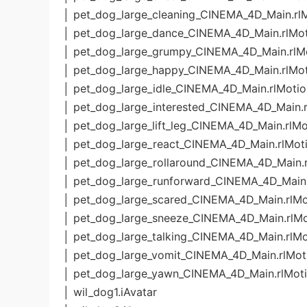
│ pet_dog_large_cleaning_CINEMA_4D_Main.rl
│ pet_dog_large_dance_CINEMA_4D_Main.rlMo
│ pet_dog_large_grumpy_CINEMA_4D_Main.rlM
│ pet_dog_large_happy_CINEMA_4D_Main.rlMo
│ pet_dog_large_idle_CINEMA_4D_Main.rlMotio
│ pet_dog_large_interested_CINEMA_4D_Main.
│ pet_dog_large_lift_leg_CINEMA_4D_Main.rlMo
│ pet_dog_large_react_CINEMA_4D_Main.rlMot
│ pet_dog_large_rollaround_CINEMA_4D_Main.
│ pet_dog_large_runforward_CINEMA_4D_Main.
│ pet_dog_large_scared_CINEMA_4D_Main.rlMo
│ pet_dog_large_sneeze_CINEMA_4D_Main.rlMo
│ pet_dog_large_talking_CINEMA_4D_Main.rlMo
│ pet_dog_large_vomit_CINEMA_4D_Main.rlMot
│ pet_dog_large_yawn_CINEMA_4D_Main.rlMot
│ wil_dog1.iAvatar