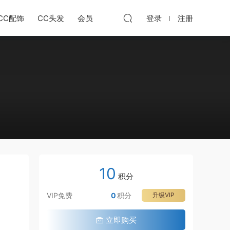
CC配饰
CC头发
会员
登录
注册
10
积分
VIP免费
0
积分
升级VIP
立即购买