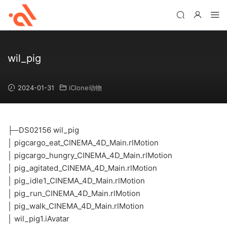
wil_pig
2024-01-31
iClone动物
├─DS02156 wil_pig
│ pigcargo_eat_CINEMA_4D_Main.rlMotion
│ pigcargo_hungry_CINEMA_4D_Main.rlMotion
│ pig_agitated_CINEMA_4D_Main.rlMotion
│ pig_idle1_CINEMA_4D_Main.rlMotion
│ pig_run_CINEMA_4D_Main.rlMotion
│ pig_walk_CINEMA_4D_Main.rlMotion
│ wil_pig1.iAvatar