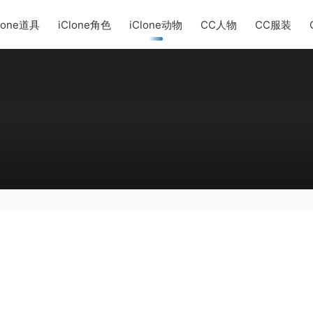
lone道具
iClone角色
iClone动物
CC人物
CC服装