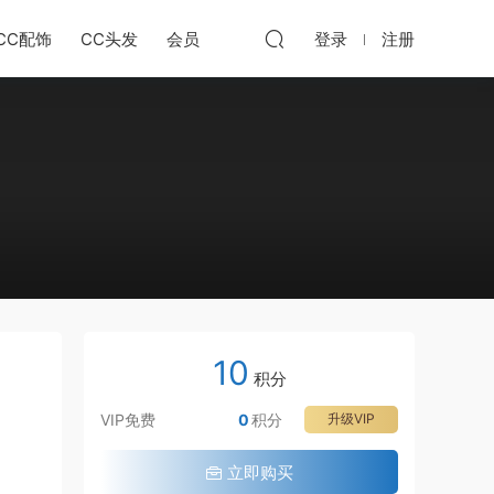
CC配饰
CC头发
会员
登录
注册
10
积分
VIP免费
0
积分
升级VIP
立即购买