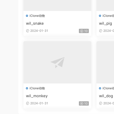
iClone动物
iClone
wil_snake
wil_pig
2024-01-31
2024-0
10
iClone动物
iClone
wil_monkey
wil_dog
2024-01-31
2024-0
10