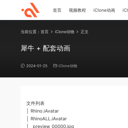
首页
视频教程
iClone动画
iC
当前位置：
首页
iClone动物
正文
犀牛 + 配套动画
2024-01-25
iClone动物
文件列表
│ Rhino.iAvatar
│ RhinoALL.iAvatar
│ _preview_00000.jpg