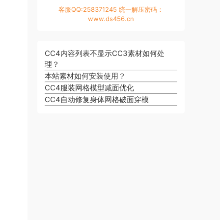
客服QQ:258371245 统一解压密码：
www.ds456.cn
CC4内容列表不显示CC3素材如何处
理？
本站素材如何安装使用？
CC4服装网格模型减面优化
CC4自动修复身体网格破面穿模