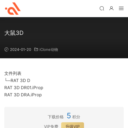
大鼠3D
2024-01-20
iClone动物
文件列表
└─RAT 3D D
RAT 3D DR01.iProp
RAT 3D DRA.iProp
5
下载价格
积分
VIP免费
升级VIP