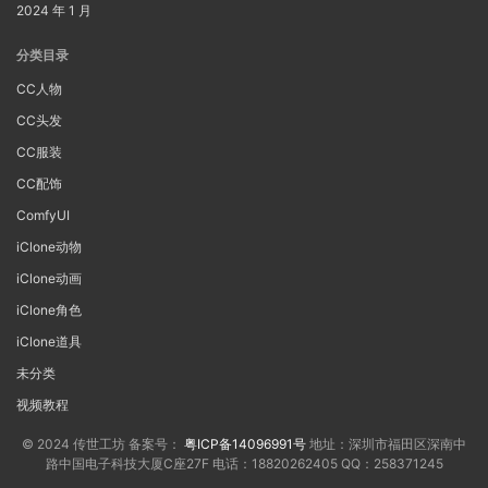
2024 年 1 月
分类目录
CC人物
CC头发
CC服装
CC配饰
ComfyUI
iClone动物
iClone动画
iClone角色
iClone道具
未分类
视频教程
© 2024 传世工坊 备案号：
粤ICP备14096991号
地址：深圳市福田区深南中
路中国电子科技大厦C座27F 电话：18820262405 QQ：258371245