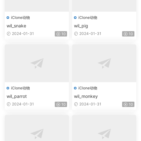
iClone动物
iClone动物
wil_snake
wil_pig
2024-01-31
2024-01-31
10
10
iClone动物
iClone动物
wil_parrot
wil_monkey
2024-01-31
2024-01-31
10
10