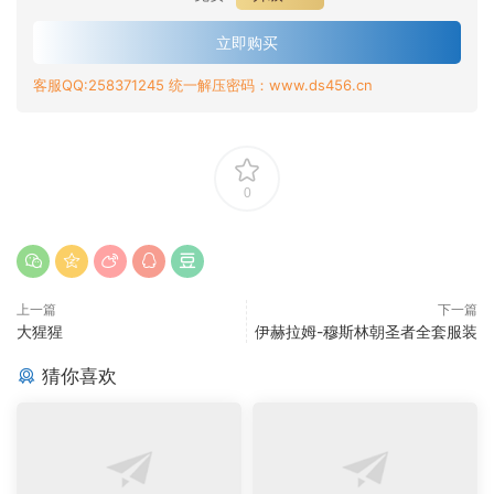
立即购买
客服QQ:258371245 统一解压密码：www.ds456.cn
0
上一篇
下一篇
大猩猩
伊赫拉姆-穆斯林朝圣者全套服装
猜你喜欢