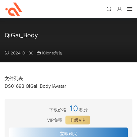
QiGai_Body
2024-01-30
iClone角色
文件列表
DS01693 QiGai_Body.iAvatar
10
下载价格
积分
VIP免费
升级VIP
立即购买