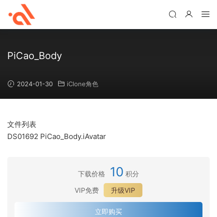
PiCao_Body
2024-01-30
iClone角色
文件列表
DS01692 PiCao_Body.iAvatar
10
下载价格
积分
VIP免费
升级VIP
立即购买