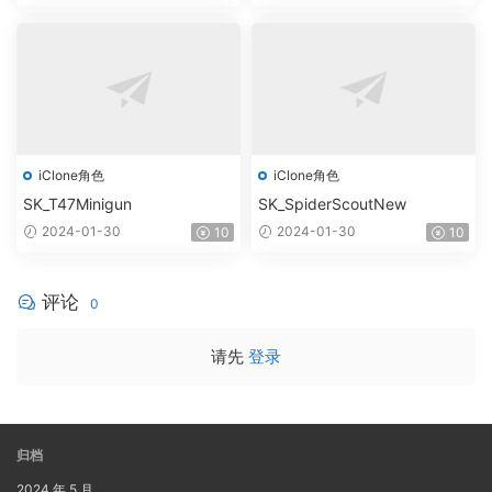
iClone角色
iClone角色
SK_T47Minigun
SK_SpiderScoutNew
2024-01-30
2024-01-30
10
10
评论
0
请先
登录
归档
2024 年 5 月