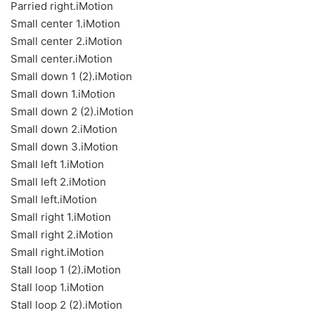
Parried right.iMotion
Small center 1.iMotion
Small center 2.iMotion
Small center.iMotion
Small down 1 (2).iMotion
Small down 1.iMotion
Small down 2 (2).iMotion
Small down 2.iMotion
Small down 3.iMotion
Small left 1.iMotion
Small left 2.iMotion
Small left.iMotion
Small right 1.iMotion
Small right 2.iMotion
Small right.iMotion
Stall loop 1 (2).iMotion
Stall loop 1.iMotion
Stall loop 2 (2).iMotion