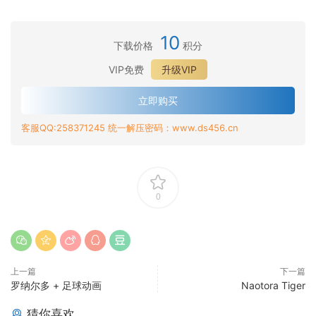
10
下载价格
积分
VIP免费
升级VIP
立即购买
客服QQ:258371245 统一解压密码：www.ds456.cn
0
上一篇
下一篇
罗纳尔多 + 足球动画
Naotora Tiger
猜你喜欢