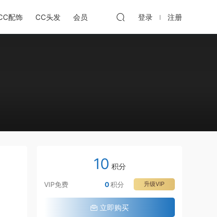
CC配饰
CC头发
会员
登录
注册
10
积分
VIP免费
0
积分
升级VIP
立即购买