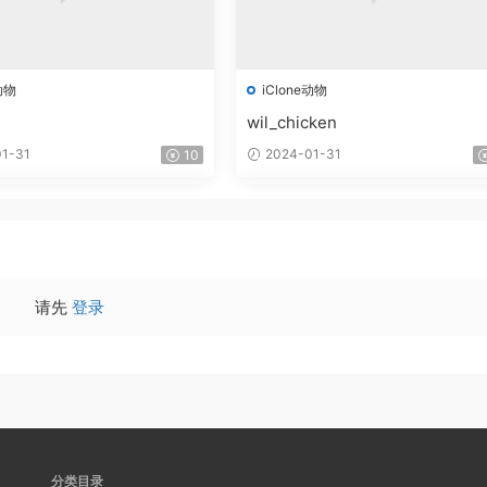
动物
iClone动物
wil_chicken
1-31
2024-01-31
10
请先
登录
分类目录