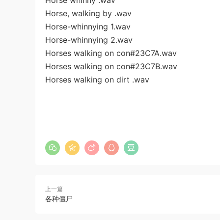
Horse whinny .wav
Horse, walking by .wav
Horse-whinnying 1.wav
Horse-whinnying 2.wav
Horses walking on con#23C7A.wav
Horses walking on con#23C7B.wav
Horses walking on dirt .wav
上一篇
各种僵尸