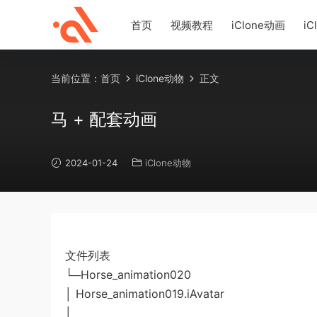
首页
视频教程
iClone动画
iC
当前位置：
首页
iClone动物
正文
马 + 配套动画
2024-01-24
iClone动物
文件列表
└─Horse_animation020
│ Horse_animation019.iAvatar
│