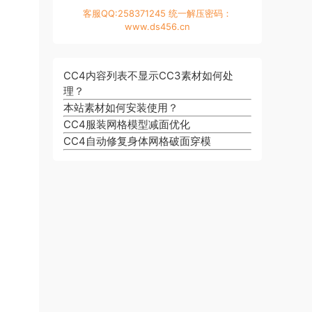
客服QQ:258371245 统一解压密码：
www.ds456.cn
CC4内容列表不显示CC3素材如何处
理？
本站素材如何安装使用？
CC4服装网格模型减面优化
CC4自动修复身体网格破面穿模