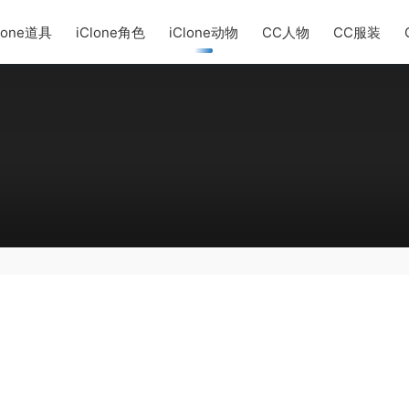
lone道具
iClone角色
iClone动物
CC人物
CC服装