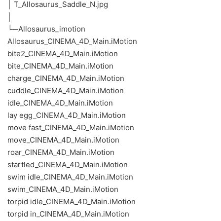
│ T_Allosaurus_Saddle_N.jpg
│
└─Allosaurus_imotion
Allosaurus_CINEMA_4D_Main.iMotion
bite2_CINEMA_4D_Main.iMotion
bite_CINEMA_4D_Main.iMotion
charge_CINEMA_4D_Main.iMotion
cuddle_CINEMA_4D_Main.iMotion
idle_CINEMA_4D_Main.iMotion
lay egg_CINEMA_4D_Main.iMotion
move fast_CINEMA_4D_Main.iMotion
move_CINEMA_4D_Main.iMotion
roar_CINEMA_4D_Main.iMotion
startled_CINEMA_4D_Main.iMotion
swim idle_CINEMA_4D_Main.iMotion
swim_CINEMA_4D_Main.iMotion
torpid idle_CINEMA_4D_Main.iMotion
torpid in_CINEMA_4D_Main.iMotion