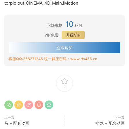
torpid out_CINEMA_4D_Main.iMotion
10
下载价格
积分
VIP免费
升级VIP
立即购买
客服QQ:258371245 统一解压密码：www.ds456.cn
0
上一篇
下一篇
马 + 配套动画
小龙 + 配套动画