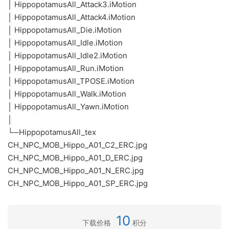
│ HippopotamusAll_Attack3.iMotion
│ HippopotamusAll_Attack4.iMotion
│ HippopotamusAll_Die.iMotion
│ HippopotamusAll_Idle.iMotion
│ HippopotamusAll_Idle2.iMotion
│ HippopotamusAll_Run.iMotion
│ HippopotamusAll_TPOSE.iMotion
│ HippopotamusAll_Walk.iMotion
│ HippopotamusAll_Yawn.iMotion
│
└─HippopotamusAll_tex
CH_NPC_MOB_Hippo_A01_C2_ERC.jpg
CH_NPC_MOB_Hippo_A01_D_ERC.jpg
CH_NPC_MOB_Hippo_A01_N_ERC.jpg
CH_NPC_MOB_Hippo_A01_SP_ERC.jpg
10
下载价格
积分