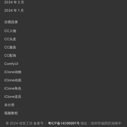
2024 年 2 月
2024 年 1 月
分类目录
CC人物
CC头发
CC服装
CC配饰
ComfyUI
iClone动物
iClone动画
iClone角色
iClone道具
未分类
视频教程
© 2024 传世工坊 备案号：
粤ICP备14096991号
地址：深圳市福田区深南中