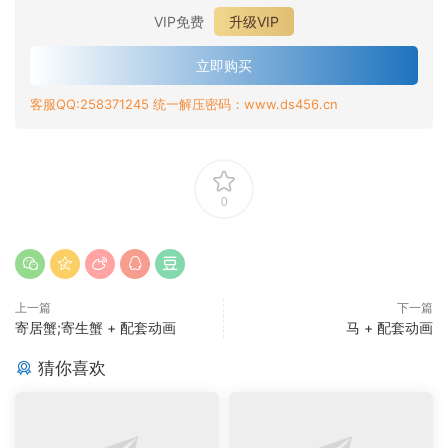
VIP免费
升级VIP
立即购买
客服QQ:258371245 统一解压密码：www.ds456.cn
0
上一篇
下一篇
寄居蟹;寄生蟹 + 配套动画
马 + 配套动画
猜你喜欢