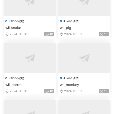
iClone动物
iClone动物
wil_snake
wil_pig
2024-01-31
2024-01-31
10
10
iClone动物
iClone动物
wil_parrot
wil_monkey
2024-01-31
2024-01-31
10
10