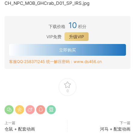
CH_NPC_MOB_GHCrab_D01_SP_IRS.jpg
10
下载价格
积分
VIP免费
升级VIP
立即购买
客服QQ:258371245 统一解压密码：www.ds456.cn
0
上一篇
下一篇
仓鼠 + 配套动画
河马 + 配套动画