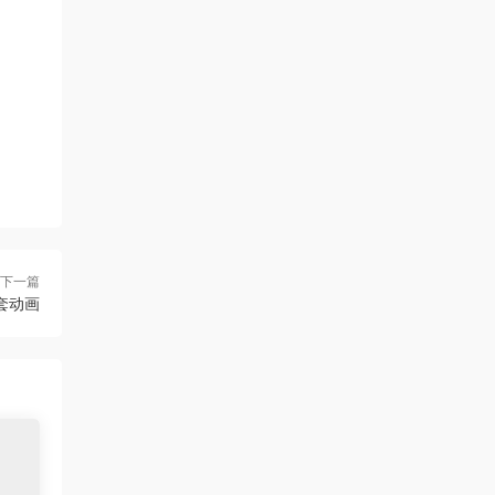
下一篇
配套动画