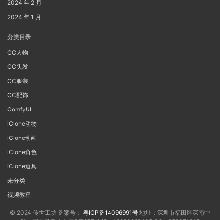
2024 年 2 月
2024 年 1 月
分类目录
CC人物
CC头发
CC服装
CC配饰
ComfyUI
iClone动物
iClone动画
iClone角色
iClone道具
未分类
视频教程
© 2024 传世工坊 备案号：
粤ICP备14096991号
地址：深圳市福田区深南中