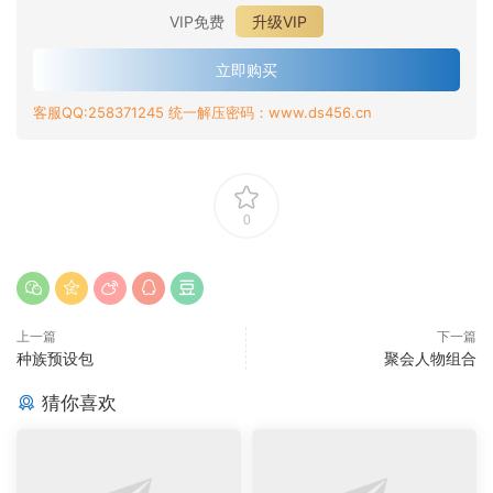
VIP免费
升级VIP
立即购买
客服QQ:258371245 统一解压密码：www.ds456.cn
0
上一篇
下一篇
种族预设包
聚会人物组合
猜你喜欢