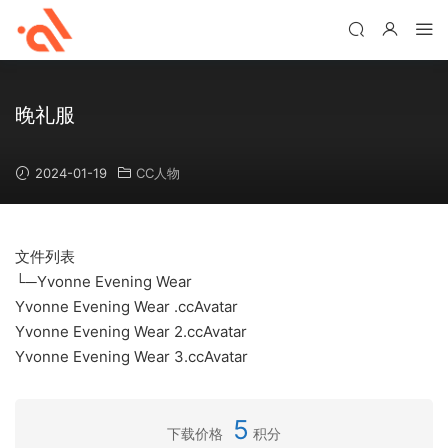
晚礼服
2024-01-19
CC人物
文件列表
└─Yvonne Evening Wear
Yvonne Evening Wear .ccAvatar
Yvonne Evening Wear 2.ccAvatar
Yvonne Evening Wear 3.ccAvatar
5
下载价格
积分