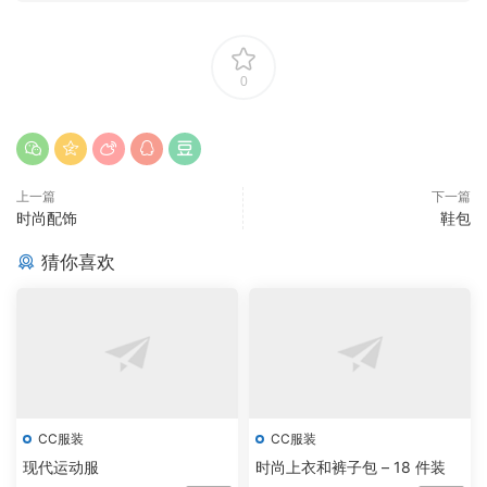
0
上一篇
下一篇
时尚配饰
鞋包
猜你喜欢
CC服装
CC服装
现代运动服
时尚上衣和裤子包 – 18 件装