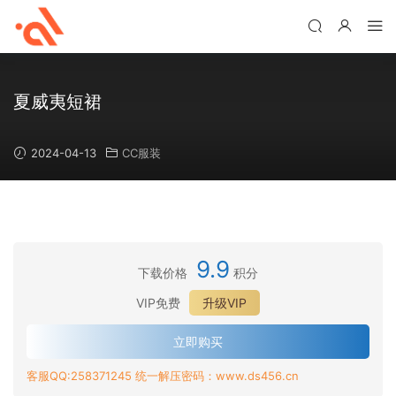
夏威夷短裙
2024-04-13
CC服装
9.9
下载价格
积分
VIP免费
升级VIP
立即购买
客服QQ:258371245 统一解压密码：www.ds456.cn