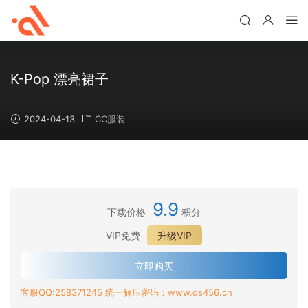
K-Pop 漂亮裙子
2024-04-13
CC服装
9.9
下载价格
积分
VIP免费
升级VIP
立即购买
客服QQ:258371245 统一解压密码：www.ds456.cn