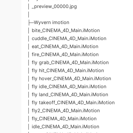
│ _preview_00000.jpg
│
├─Wyvern imotion
│ bite_CINEMA_4D_Main.iMotion
│ cuddle_CINEMA_4D_Main.iMotion
│ eat_CINEMA_4D_Main.iMotion
│ fire_CINEMA_4D_Main.iMotion
│ fly grab_CINEMA_4D_Main.iMotion
│ fly hit_CINEMA_4D_Main.iMotion
│ fly hover_CINEMA_4D_Main.iMotion
│ fly idle_CINEMA_4D_Main.iMotion
│ fly land_CINEMA_4D_Main.iMotion
│ fly takeoff_CINEMA_4D_Main.iMotion
│ fly2_CINEMA_4D_Main.iMotion
│ fly_CINEMA_4D_Main.iMotion
│ idle_CINEMA_4D_Main.iMotion