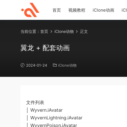
首页
视频教程
iClone动画
iC
当前位置：
首页
iClone动物
正文
翼龙 + 配套动画
2024-01-24
iClone动物
文件列表
│ Wyvern.iAvatar
│ WyvernLightning.iAvatar
│ WyvernPoison.iAvatar