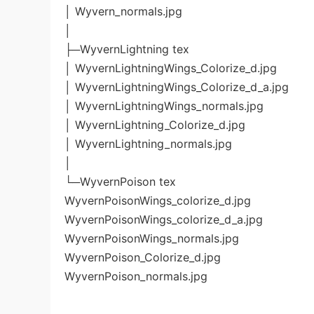
│ Wyvern_normals.jpg
│
├─WyvernLightning tex
│ WyvernLightningWings_Colorize_d.jpg
│ WyvernLightningWings_Colorize_d_a.jpg
│ WyvernLightningWings_normals.jpg
│ WyvernLightning_Colorize_d.jpg
│ WyvernLightning_normals.jpg
│
└─WyvernPoison tex
WyvernPoisonWings_colorize_d.jpg
WyvernPoisonWings_colorize_d_a.jpg
WyvernPoisonWings_normals.jpg
WyvernPoison_Colorize_d.jpg
WyvernPoison_normals.jpg