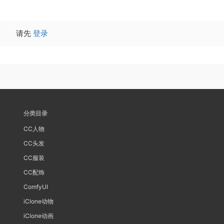
请先
登录
分类目录
CC人物
CC头发
CC服装
CC配饰
ComfyUI
iClone动物
iClone动画