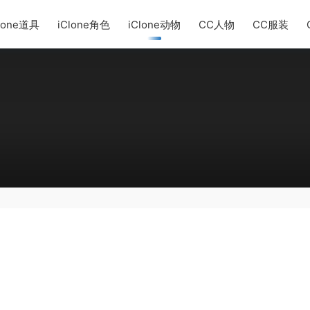
lone道具
iClone角色
iClone动物
CC人物
CC服装