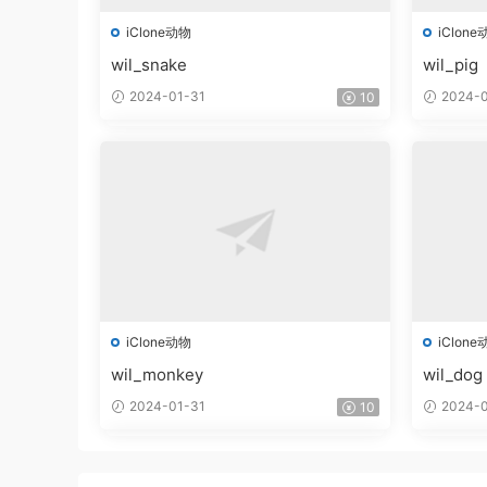
iClone动物
iClone
wil_snake
wil_pig
2024-01-31
2024-0
10
iClone动物
iClone
wil_monkey
wil_dog
2024-01-31
2024-0
10