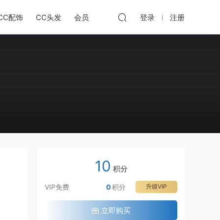
CC配饰
CC头发
会员
登录
注册
10
积分
VIP免费
0
积分
升级VIP
立即购买