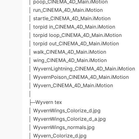
│ poop_CINEMA_4D_Main.iMotion
│ run_CINEMA_4D_Main.iMotion
│ startle_CINEMA_4D_Main.iMotion
│ torpid in_CINEMA_4D_Main.iMotion
│ torpid loop_CINEMA_4D_Main.iMotion
│ torpid out_CINEMA_4D_Main.iMotion
│ walk_CINEMA_4D_Main.iMotion
│ wing_CINEMA_4D_Main.iMotion
│ WyvernLightning_CINEMA_4D_Main.iMotion
│ WyvernPoison_CINEMA_4D_Main.iMotion
│ Wyvern_CINEMA_4D_Main.iMotion
│
├─Wyvern tex
│ WyvernWings_Colorize_d.jpg
│ WyvernWings_Colorize_d_a.jpg
│ WyvernWings_normals.jpg
│ Wyvern_Colorize_d.jpg