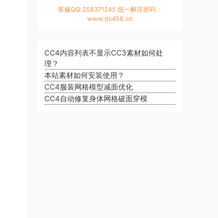
客服QQ:258371245 统一解压密码：
www.ds456.cn
CC4内容列表不显示CC3素材如何处
理？
本站素材如何安装使用？
CC4服装网格模型减面优化
CC4自动修复身体网格破面穿模