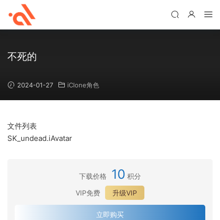
不死的
2024-01-27
iClone角色
文件列表
SK_undead.iAvatar
10
下载价格
积分
VIP免费
升级VIP
立即购买