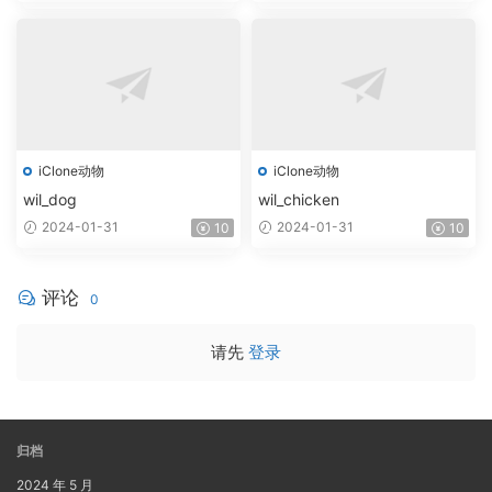
iClone动物
iClone动物
wil_dog
wil_chicken
2024-01-31
2024-01-31
10
10
评论
0
请先
登录
归档
2024 年 5 月