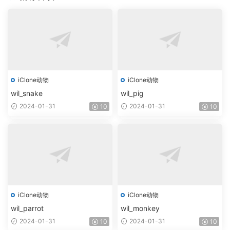
iClone动物
iClone动物
wil_snake
wil_pig
2024-01-31
2024-01-31
10
10
iClone动物
iClone动物
wil_parrot
wil_monkey
2024-01-31
2024-01-31
10
10