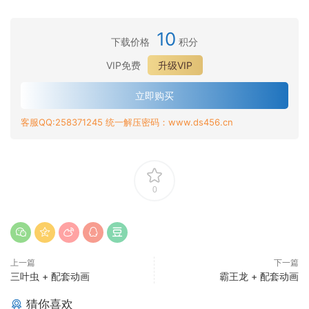
10
下载价格
积分
VIP免费
升级VIP
立即购买
客服QQ:258371245 统一解压密码：www.ds456.cn
0
上一篇
下一篇
三叶虫 + 配套动画
霸王龙 + 配套动画
猜你喜欢