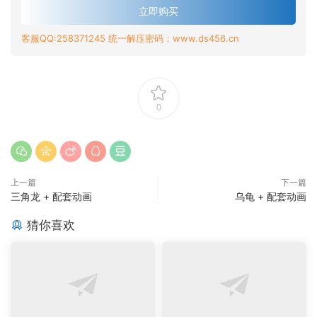
立即购买
客服QQ:258371245 统一解压密码：www.ds456.cn
0
上一篇
下一篇
三角龙 + 配套动画
乌龟 + 配套动画
猜你喜欢