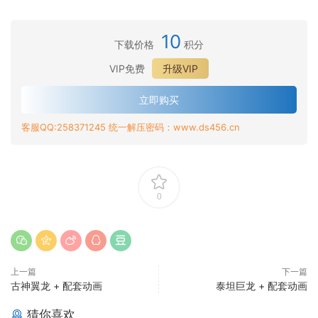
10
下载价格
积分
VIP免费
升级VIP
立即购买
客服QQ:258371245 统一解压密码：www.ds456.cn
0
上一篇
下一篇
古神翼龙 + 配套动画
泰坦巨龙 + 配套动画
猜你喜欢