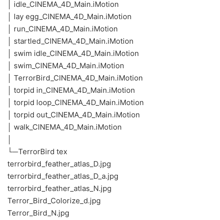
│ idle_CINEMA_4D_Main.iMotion
│ lay egg_CINEMA_4D_Main.iMotion
│ run_CINEMA_4D_Main.iMotion
│ startled_CINEMA_4D_Main.iMotion
│ swim idle_CINEMA_4D_Main.iMotion
│ swim_CINEMA_4D_Main.iMotion
│ TerrorBird_CINEMA_4D_Main.iMotion
│ torpid in_CINEMA_4D_Main.iMotion
│ torpid loop_CINEMA_4D_Main.iMotion
│ torpid out_CINEMA_4D_Main.iMotion
│ walk_CINEMA_4D_Main.iMotion
│
└─TerrorBird tex
terrorbird_feather_atlas_D.jpg
terrorbird_feather_atlas_D_a.jpg
terrorbird_feather_atlas_N.jpg
Terror_Bird_Colorize_d.jpg
Terror_Bird_N.jpg