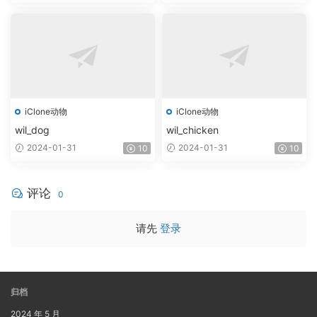
iClone动物
iClone动物
wil_dog
wil_chicken
2024-01-31
2024-01-31
10
10
评论
0
请先
登录
归档
2024 年 5 月