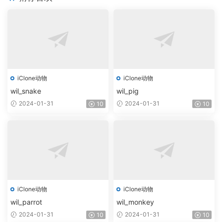
iClone动物
iClone动物
wil_snake
wil_pig
2024-01-31
2024-01-31
10
10
iClone动物
iClone动物
wil_parrot
wil_monkey
2024-01-31
2024-01-31
10
10