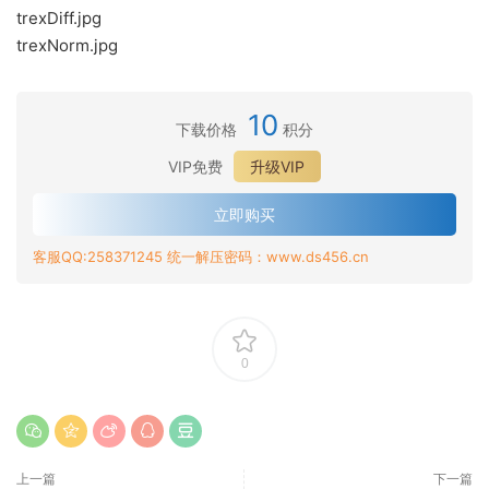
trexDiff.jpg
trexNorm.jpg
10
下载价格
积分
VIP免费
升级VIP
立即购买
客服QQ:258371245 统一解压密码：www.ds456.cn
0
上一篇
下一篇