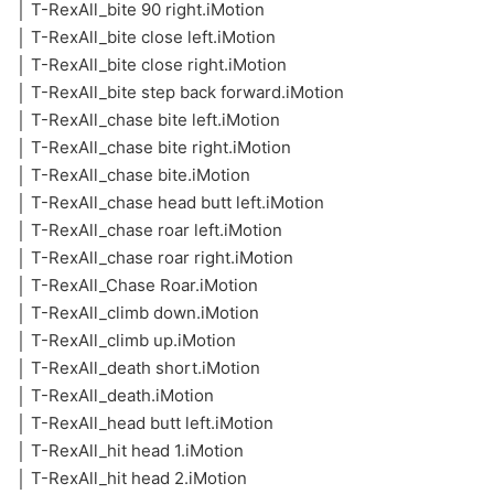
│ T-RexAll_bite 90 right.iMotion
│ T-RexAll_bite close left.iMotion
│ T-RexAll_bite close right.iMotion
│ T-RexAll_bite step back forward.iMotion
│ T-RexAll_chase bite left.iMotion
│ T-RexAll_chase bite right.iMotion
│ T-RexAll_chase bite.iMotion
│ T-RexAll_chase head butt left.iMotion
│ T-RexAll_chase roar left.iMotion
│ T-RexAll_chase roar right.iMotion
│ T-RexAll_Chase Roar.iMotion
│ T-RexAll_climb down.iMotion
│ T-RexAll_climb up.iMotion
│ T-RexAll_death short.iMotion
│ T-RexAll_death.iMotion
│ T-RexAll_head butt left.iMotion
│ T-RexAll_hit head 1.iMotion
│ T-RexAll_hit head 2.iMotion