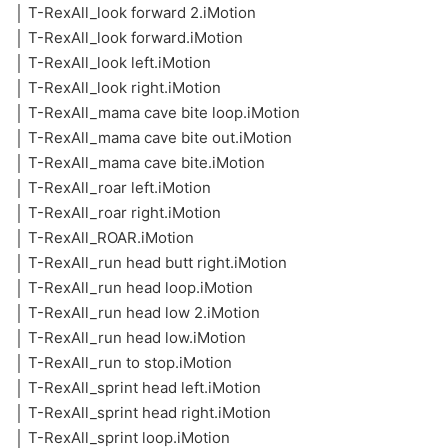
│ T-RexAll_look forward 2.iMotion
│ T-RexAll_look forward.iMotion
│ T-RexAll_look left.iMotion
│ T-RexAll_look right.iMotion
│ T-RexAll_mama cave bite loop.iMotion
│ T-RexAll_mama cave bite out.iMotion
│ T-RexAll_mama cave bite.iMotion
│ T-RexAll_roar left.iMotion
│ T-RexAll_roar right.iMotion
│ T-RexAll_ROAR.iMotion
│ T-RexAll_run head butt right.iMotion
│ T-RexAll_run head loop.iMotion
│ T-RexAll_run head low 2.iMotion
│ T-RexAll_run head low.iMotion
│ T-RexAll_run to stop.iMotion
│ T-RexAll_sprint head left.iMotion
│ T-RexAll_sprint head right.iMotion
│ T-RexAll_sprint loop.iMotion