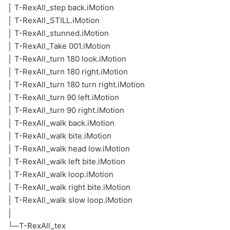
│ T-RexAll_step back.iMotion
│ T-RexAll_STILL.iMotion
│ T-RexAll_stunned.iMotion
│ T-RexAll_Take 001.iMotion
│ T-RexAll_turn 180 look.iMotion
│ T-RexAll_turn 180 right.iMotion
│ T-RexAll_turn 180 turn right.iMotion
│ T-RexAll_turn 90 left.iMotion
│ T-RexAll_turn 90 right.iMotion
│ T-RexAll_walk back.iMotion
│ T-RexAll_walk bite.iMotion
│ T-RexAll_walk head low.iMotion
│ T-RexAll_walk left bite.iMotion
│ T-RexAll_walk loop.iMotion
│ T-RexAll_walk right bite.iMotion
│ T-RexAll_walk slow loop.iMotion
│
└─T-RexAll_tex