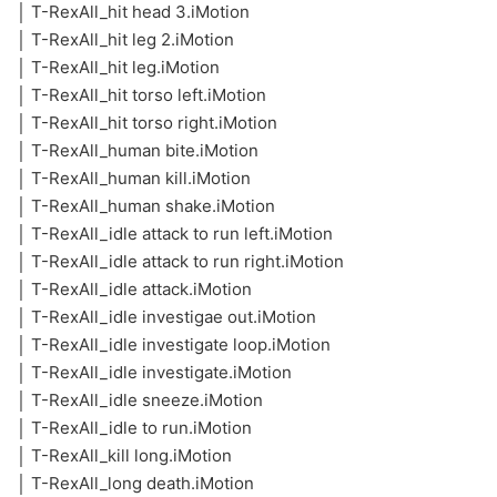
│ T-RexAll_hit head 3.iMotion
│ T-RexAll_hit leg 2.iMotion
│ T-RexAll_hit leg.iMotion
│ T-RexAll_hit torso left.iMotion
│ T-RexAll_hit torso right.iMotion
│ T-RexAll_human bite.iMotion
│ T-RexAll_human kill.iMotion
│ T-RexAll_human shake.iMotion
│ T-RexAll_idle attack to run left.iMotion
│ T-RexAll_idle attack to run right.iMotion
│ T-RexAll_idle attack.iMotion
│ T-RexAll_idle investigae out.iMotion
│ T-RexAll_idle investigate loop.iMotion
│ T-RexAll_idle investigate.iMotion
│ T-RexAll_idle sneeze.iMotion
│ T-RexAll_idle to run.iMotion
│ T-RexAll_kill long.iMotion
│ T-RexAll_long death.iMotion