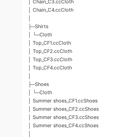
│ Chain_C3.ccCloth
│ Chain_C4.ccCloth
│
├─Shirts
│ └─Cloth
│ Top_CF1.ccCloth
│ Top_CF2.ccCloth
│ Top_CF3.ccCloth
│ Top_CF4.ccCloth
│
├─Shoes
│ └─Cloth
│ Summer shoes_CF1.ccShoes
│ Summer shoes_CF2.ccShoes
│ Summer shoes_CF3.ccShoes
│ Summer shoes_CF4.ccShoes
│