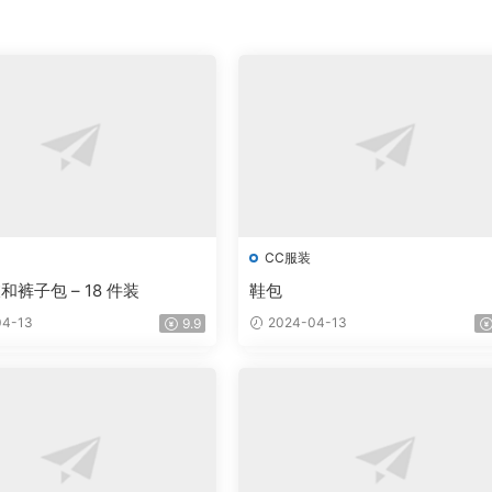
CC服装
裤子包 – 18 件装
鞋包
4-13
2024-04-13
9.9