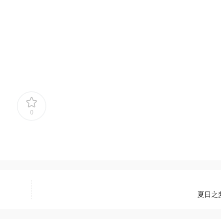
0
夏日之