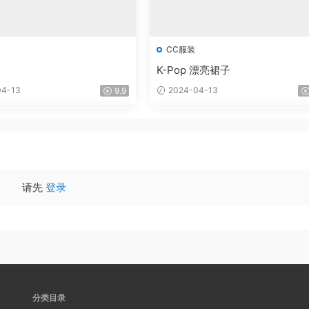
CC服装
饰
K-Pop 漂亮裙子
4-13
2024-04-13
9.9
请先
登录
分类目录