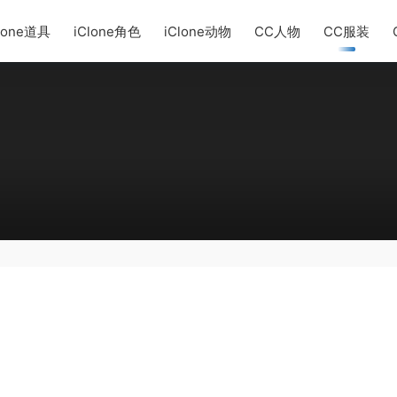
lone道具
iClone角色
iClone动物
CC人物
CC服装