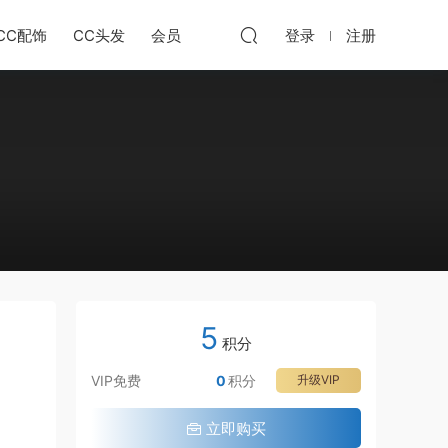
CC配饰
CC头发
会员
登录
注册
5
积分
VIP免费
0
积分
升级VIP
立即购买