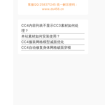
客服QQ:258371245 统一解压密码：
www.ds456.cn
CC4内容列表不显示CC3素材如何处
理？
本站素材如何安装使用？
CC4服装网格模型减面优化
CC4自动修复身体网格破面穿模