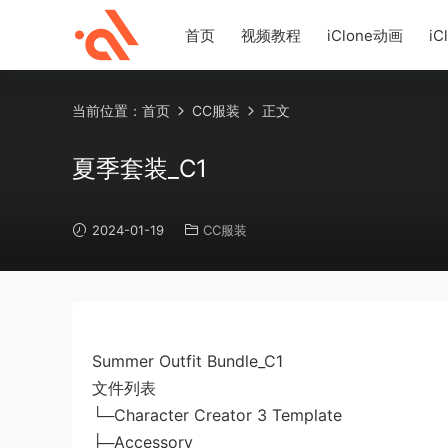
首页
视频教程
iClone动画
iC
当前位置：
首页
CC服装
正文
夏季套装_C1
2024-01-19
CC服装
Summer Outfit Bundle_C1
文件列表
└─Character Creator 3 Template
├─Accessory