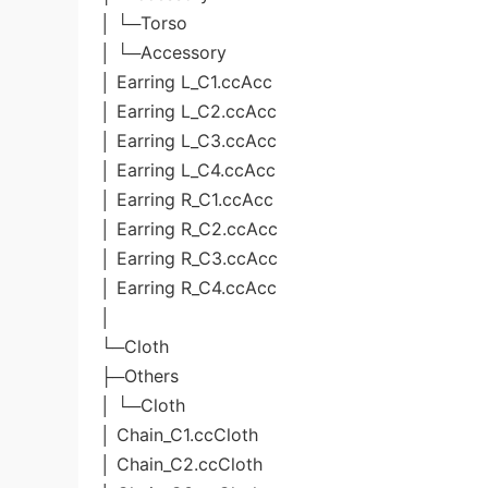
│ └─Torso
│ └─Accessory
│ Earring L_C1.ccAcc
│ Earring L_C2.ccAcc
│ Earring L_C3.ccAcc
│ Earring L_C4.ccAcc
│ Earring R_C1.ccAcc
│ Earring R_C2.ccAcc
│ Earring R_C3.ccAcc
│ Earring R_C4.ccAcc
│
└─Cloth
├─Others
│ └─Cloth
│ Chain_C1.ccCloth
│ Chain_C2.ccCloth