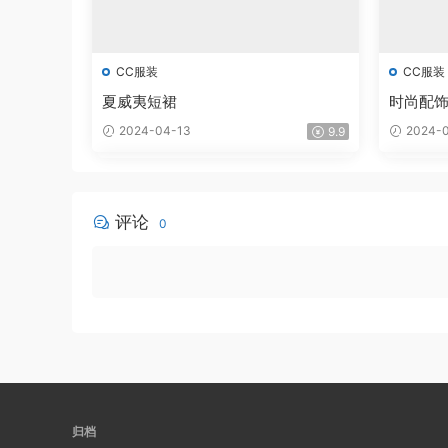
CC服装
CC服装
夏威夷短裙
时尚配
2024-04-13
2024-0
9.9
评论
0
归档