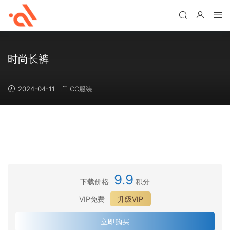
时尚长裤
2024-04-11
CC服装
9.9
下载价格
积分
VIP免费
升级VIP
立即购买