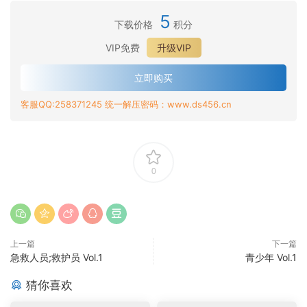
5
下载价格
积分
VIP免费
升级VIP
立即购买
客服QQ:258371245 统一解压密码：www.ds456.cn
0
上一篇
下一篇
急救人员;救护员 Vol.1
青少年 Vol.1
猜你喜欢