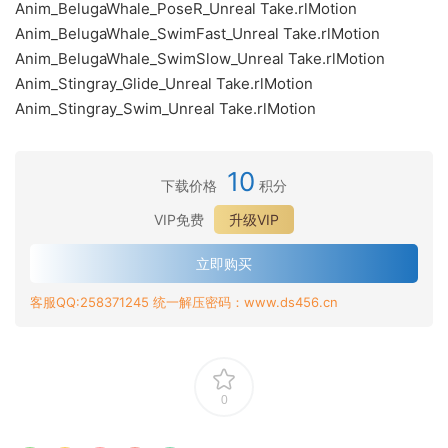
Anim_BelugaWhale_PoseR_Unreal Take.rlMotion
Anim_BelugaWhale_SwimFast_Unreal Take.rlMotion
Anim_BelugaWhale_SwimSlow_Unreal Take.rlMotion
Anim_Stingray_Glide_Unreal Take.rlMotion
Anim_Stingray_Swim_Unreal Take.rlMotion
10
下载价格
积分
VIP免费
升级VIP
立即购买
客服QQ:258371245 统一解压密码：www.ds456.cn
0