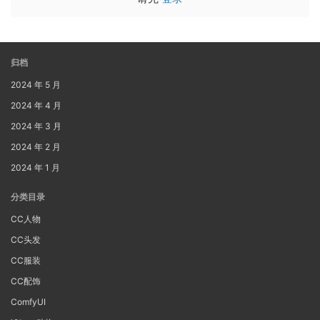
归档
2024 年 5 月
2024 年 4 月
2024 年 3 月
2024 年 2 月
2024 年 1 月
分类目录
CC人物
CC头发
CC服装
CC配饰
ComfyUI