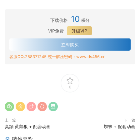
10
下载价格
积分
VIP免费
升级VIP
立即购买
客服QQ:258371245 统一解压密码：www.ds456.cn
0
上一篇
下一篇
臭鼬 黄鼠狼 + 配套动画
蜘蛛 + 配套动画
猜你喜欢