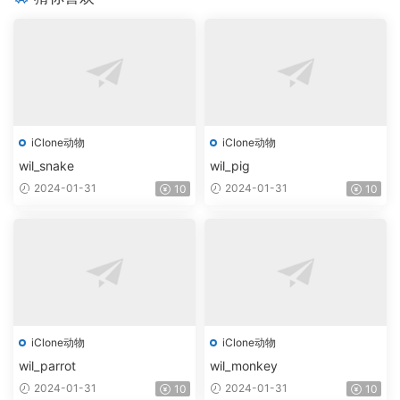
iClone动物
iClone动物
wil_snake
wil_pig
2024-01-31
2024-01-31
10
10
iClone动物
iClone动物
wil_parrot
wil_monkey
2024-01-31
2024-01-31
10
10