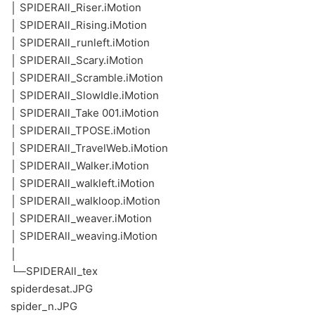
│ SPIDERAll_Riser.iMotion
│ SPIDERAll_Rising.iMotion
│ SPIDERAll_runleft.iMotion
│ SPIDERAll_Scary.iMotion
│ SPIDERAll_Scramble.iMotion
│ SPIDERAll_SlowIdle.iMotion
│ SPIDERAll_Take 001.iMotion
│ SPIDERAll_TPOSE.iMotion
│ SPIDERAll_TravelWeb.iMotion
│ SPIDERAll_Walker.iMotion
│ SPIDERAll_walkleft.iMotion
│ SPIDERAll_walkloop.iMotion
│ SPIDERAll_weaver.iMotion
│ SPIDERAll_weaving.iMotion
│
└─SPIDERAll_tex
spiderdesat.JPG
spider_n.JPG