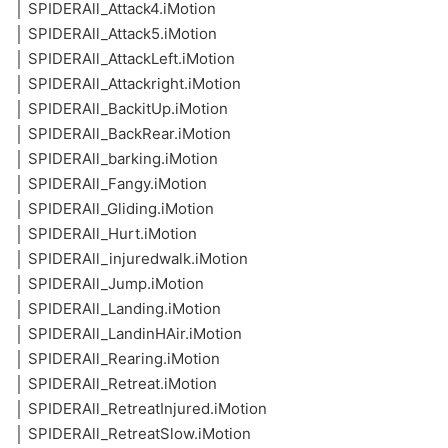
│ SPIDERAll_Attack4.iMotion
│ SPIDERAll_Attack5.iMotion
│ SPIDERAll_AttackLeft.iMotion
│ SPIDERAll_Attackright.iMotion
│ SPIDERAll_BackitUp.iMotion
│ SPIDERAll_BackRear.iMotion
│ SPIDERAll_barking.iMotion
│ SPIDERAll_Fangy.iMotion
│ SPIDERAll_Gliding.iMotion
│ SPIDERAll_Hurt.iMotion
│ SPIDERAll_injuredwalk.iMotion
│ SPIDERAll_Jump.iMotion
│ SPIDERAll_Landing.iMotion
│ SPIDERAll_LandinHAir.iMotion
│ SPIDERAll_Rearing.iMotion
│ SPIDERAll_Retreat.iMotion
│ SPIDERAll_RetreatInjured.iMotion
│ SPIDERAll_RetreatSlow.iMotion