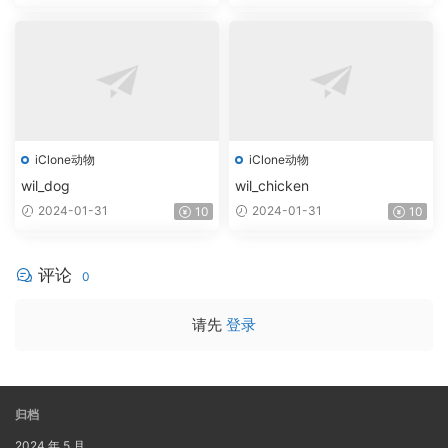
iClone动物
iClone动物
wil_dog
wil_chicken
2024-01-31
2024-01-31
10
10
评论
0
请先
登录
归档
2024 年 5 月