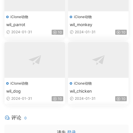
iClone动物
iClone动物
wil_parrot
wil_monkey
2024-01-31
2024-01-31
10
10
iClone动物
iClone动物
wil_dog
wil_chicken
2024-01-31
2024-01-31
10
10
评论
0
请先
登录