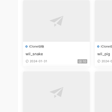
iClone动物
iClone
wil_snake
wil_pig
2024-01-31
2024-0
10