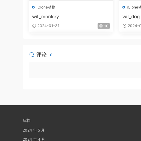
iClone动物
iClone
wil_monkey
wil_dog
2024-01-31
2024-0
10
评论
0
归档
2024 年 5 月
2024 年 4 月