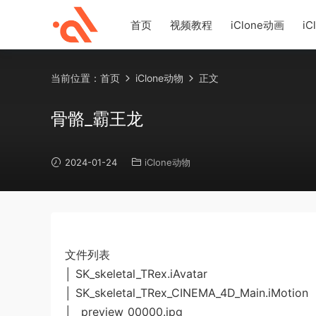
首页
视频教程
iClone动画
iC
当前位置：
首页
iClone动物
正文
骨骼_霸王龙
2024-01-24
iClone动物
文件列表
│ SK_skeletal_TRex.iAvatar
│ SK_skeletal_TRex_CINEMA_4D_Main.iMotion
│ _preview_00000.jpg