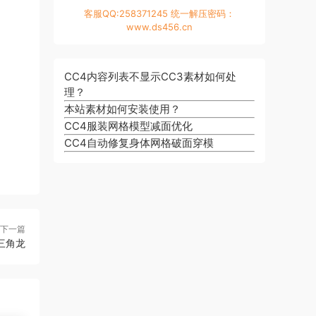
客服QQ:258371245 统一解压密码：
www.ds456.cn
CC4内容列表不显示CC3素材如何处
理？
本站素材如何安装使用？
CC4服装网格模型减面优化
CC4自动修复身体网格破面穿模
下一篇
三角龙