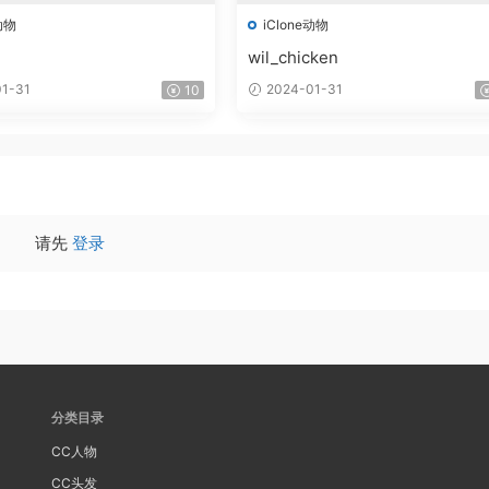
动物
iClone动物
wil_chicken
1-31
2024-01-31
10
请先
登录
分类目录
CC人物
CC头发