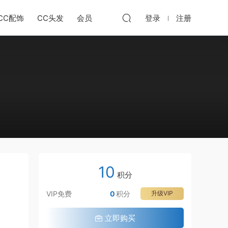
CC配饰
CC头发
会员
登录
注册
10
积分
VIP免费
0
积分
升级VIP
立即购买