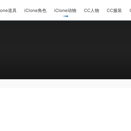
lone道具
iClone角色
iClone动物
CC人物
CC服装