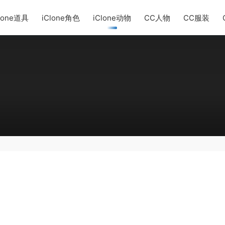
lone道具
iClone角色
iClone动物
CC人物
CC服装