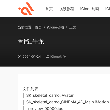
首页
视频教程
iClone动画
iC
当前位置：
首页
iClone动物
正文
骨骼_牛龙
2024-01-24
iClone动物
文件列表
│ SK_skeletal_carno.iAvatar
│ SK_skeletal_carno_CINEMA_4D_Main.iMotion
│ _preview_00000.jpg