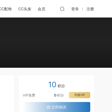
CC配饰
CC头发
会员
登录
注册
10
积分
VIP免费
0
积分
升级VIP
立即购买