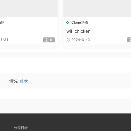
动物
iClone动物
wil_chicken
1-31
2024-01-31
10
请先
登录
分类目录