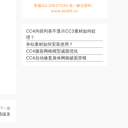
客服QQ:258371245 统一解压密码：
www.ds456.cn
CC4内容列表不显示CC3素材如何处
理？
本站素材如何安装使用？
CC4服装网格模型减面优化
CC4自动修复身体网格破面穿模
下一篇
迅猛龙