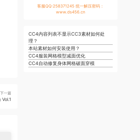
客服QQ:258371245 统一解压密码：
www.ds456.cn
CC4内容列表不显示CC3素材如何处
理？
本站素材如何安装使用？
CC4服装网格模型减面优化
CC4自动修复身体网格破面穿模
下一篇
Vol.1