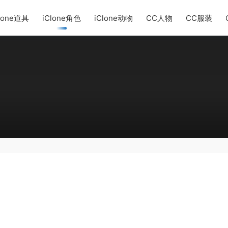
lone道具
iClone角色
iClone动物
CC人物
CC服装