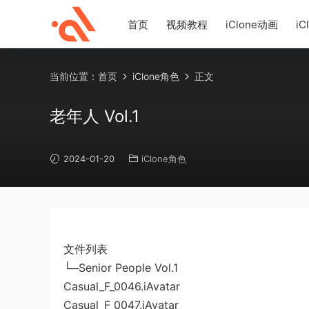
首页
视频教程
iClone动画
iC
当前位置：
首页
iClone角色
正文
老年人 Vol.1
2024-01-20
iClone角色
文件列表
└─Senior People Vol.1
Casual_F_0046.iAvatar
Casual_F_0047.iAvatar