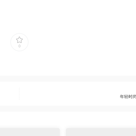
0
年轻时尚 