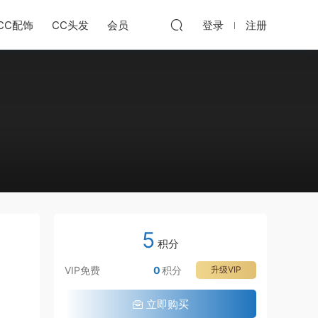
CC配饰
CC头发
会员
登录
注册
5
积分
VIP免费
0
积分
升级VIP
立即购买