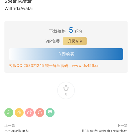
Spear.iAvatar
Wilfrid.iAvatar
5
下载价格
积分
VIP免费
升级VIP
立即购买
客服QQ:258371245 统一解压密码：www.ds456.cn
0
上一篇
下一篇
CC3职业服装
斯克里普鬼故事1.1捆绑包