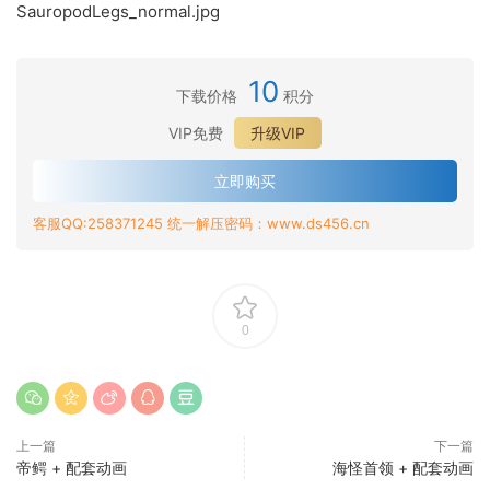
SauropodLegs_normal.jpg
10
下载价格
积分
VIP免费
升级VIP
立即购买
客服QQ:258371245 统一解压密码：www.ds456.cn
0
上一篇
下一篇
帝鳄 + 配套动画
海怪首领 + 配套动画