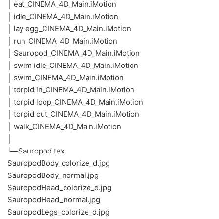
│ eat_CINEMA_4D_Main.iMotion
│ idle_CINEMA_4D_Main.iMotion
│ lay egg_CINEMA_4D_Main.iMotion
│ run_CINEMA_4D_Main.iMotion
│ Sauropod_CINEMA_4D_Main.iMotion
│ swim idle_CINEMA_4D_Main.iMotion
│ swim_CINEMA_4D_Main.iMotion
│ torpid in_CINEMA_4D_Main.iMotion
│ torpid loop_CINEMA_4D_Main.iMotion
│ torpid out_CINEMA_4D_Main.iMotion
│ walk_CINEMA_4D_Main.iMotion
│
└─Sauropod tex
SauropodBody_colorize_d.jpg
SauropodBody_normal.jpg
SauropodHead_colorize_d.jpg
SauropodHead_normal.jpg
SauropodLegs_colorize_d.jpg