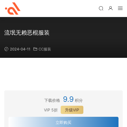
流氓无赖恶棍服装
2024-04-11
CC服装
9.9
下载价格
积分
VIP 5折
升级VIP
立即购买