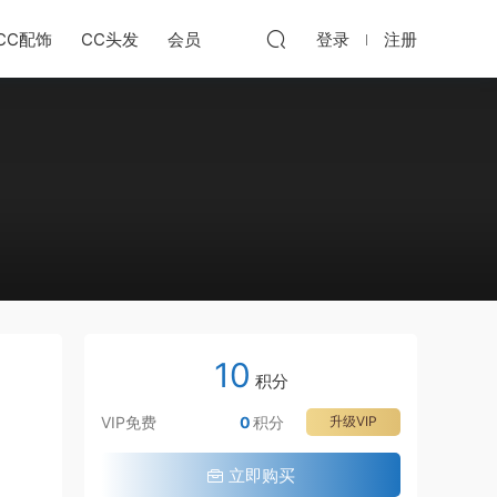
CC配饰
CC头发
会员
登录
注册
10
积分
VIP免费
0
积分
升级VIP
立即购买