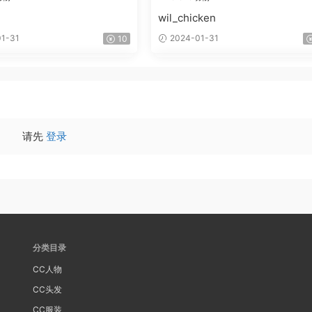
wil_chicken
1-31
2024-01-31
10
请先
登录
分类目录
CC人物
CC头发
CC服装