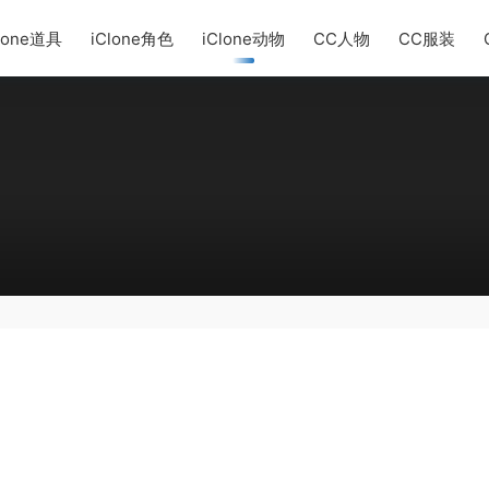
lone道具
iClone角色
iClone动物
CC人物
CC服装