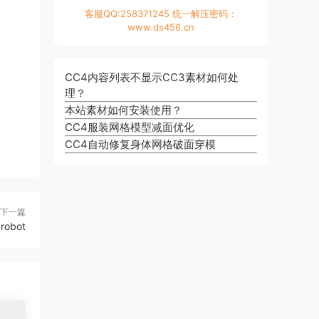
客服QQ:258371245 统一解压密码：
www.ds456.cn
CC4内容列表不显示CC3素材如何处
理？
本站素材如何安装使用？
CC4服装网格模型减面优化
CC4自动修复身体网格破面穿模
下一篇
robot