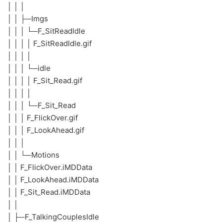
│ │ │
│ │ ├─Imgs
│ │ │ └─F_SitReadIdle
│ │ │ │ F_SitReadIdle.gif
│ │ │ │
│ │ │ └─idle
│ │ │ │ F_Sit_Read.gif
│ │ │ │
│ │ │ └─F_Sit_Read
│ │ │ F_FlickOver.gif
│ │ │ F_LookAhead.gif
│ │ │
│ │ └─Motions
│ │ F_FlickOver.iMDData
│ │ F_LookAhead.iMDData
│ │ F_Sit_Read.iMDData
│ │
│ ├─F_TalkingCouplesIdle