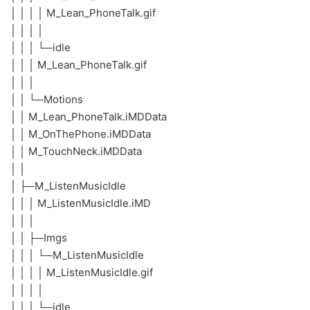
│ │ │ │ M_Lean_PhoneTalk.gif
│ │ │ │
│ │ │ └─idle
│ │ │ M_Lean_PhoneTalk.gif
│ │ │
│ │ └─Motions
│ │ M_Lean_PhoneTalk.iMDData
│ │ M_OnThePhone.iMDData
│ │ M_TouchNeck.iMDData
│ │
│ ├─M_ListenMusicIdle
│ │ │ M_ListenMusicIdle.iMD
│ │ │
│ │ ├─Imgs
│ │ │ └─M_ListenMusicIdle
│ │ │ │ M_ListenMusicIdle.gif
│ │ │ │
│ │ │ └─idle