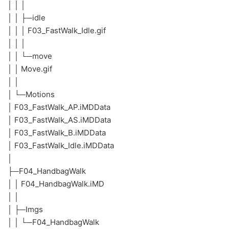
│ │ │
│ │ ├─idle
│ │ │ F03_FastWalk_Idle.gif
│ │ │
│ │ └─move
│ │ Move.gif
│ │
│ └─Motions
│ F03_FastWalk_AP.iMDData
│ F03_FastWalk_AS.iMDData
│ F03_FastWalk_B.iMDData
│ F03_FastWalk_Idle.iMDData
│
├─F04_HandbagWalk
│ │ F04_HandbagWalk.iMD
│ │
│ ├─Imgs
│ │ └─F04_HandbagWalk