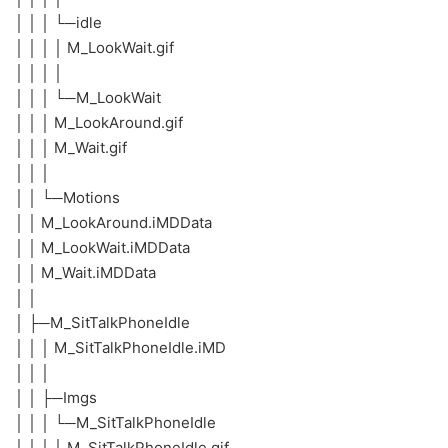
│ │ │ └─idle
│ │ │ │ M_LookWait.gif
│ │ │ │
│ │ │ └─M_LookWait
│ │ │ M_LookAround.gif
│ │ │ M_Wait.gif
│ │ │
│ │ └─Motions
│ │ M_LookAround.iMDData
│ │ M_LookWait.iMDData
│ │ M_Wait.iMDData
│ │
│ ├─M_SitTalkPhoneIdle
│ │ │ M_SitTalkPhoneIdle.iMD
│ │ │
│ │ ├─Imgs
│ │ │ └─M_SitTalkPhoneIdle
│ │ │ │ M_SitTalkPhoneIdle.gif