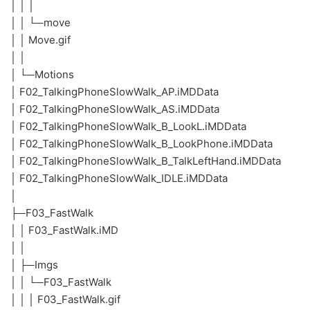
│ │ │
│ │ └─move
│ │ Move.gif
│ │
│ └─Motions
│ F02_TalkingPhoneSlowWalk_AP.iMDData
│ F02_TalkingPhoneSlowWalk_AS.iMDData
│ F02_TalkingPhoneSlowWalk_B_LookL.iMDData
│ F02_TalkingPhoneSlowWalk_B_LookPhone.iMDData
│ F02_TalkingPhoneSlowWalk_B_TalkLeftHand.iMDData
│ F02_TalkingPhoneSlowWalk_IDLE.iMDData
│
├─F03_FastWalk
│ │ F03_FastWalk.iMD
│ │
│ ├─Imgs
│ │ └─F03_FastWalk
│ │ │ F03_FastWalk.gif