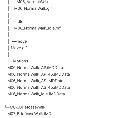
│ │ └─M06_NormalWalk
│ │ │ M06_NormalWalk.gif
│ │ │
│ │ ├─idle
│ │ │ M06_NormalWalk_Idle.gif
│ │ │
│ │ └─move
│ │ Move.gif
│ │
│ └─Motions
│ M06_NormalWalk_AP.iMDData
│ M06_NormalWalk_AP_45.iMDData
│ M06_NormalWalk_AS.iMDData
│ M06_NormalWalk_AS_45.iMDData
│ M06_NormalWalk_Idle.iMDData
│
└─M07_BriefcaseWalk
│ M07_BriefcaseWalk.iMD