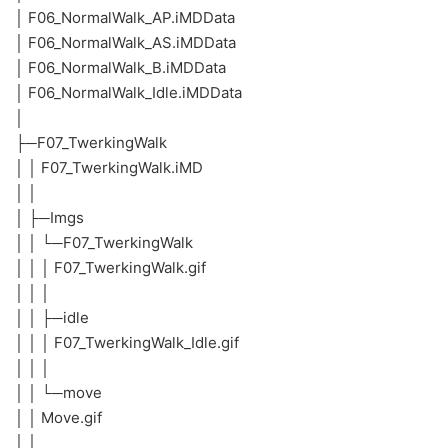
│ F06_NormalWalk_AP.iMDData
│ F06_NormalWalk_AS.iMDData
│ F06_NormalWalk_B.iMDData
│ F06_NormalWalk_Idle.iMDData
│
├─F07_TwerkingWalk
│ │ F07_TwerkingWalk.iMD
│ │
│ ├─Imgs
│ │ └─F07_TwerkingWalk
│ │ │ F07_TwerkingWalk.gif
│ │ │
│ │ ├─idle
│ │ │ F07_TwerkingWalk_Idle.gif
│ │ │
│ │ └─move
│ │ Move.gif
│ │