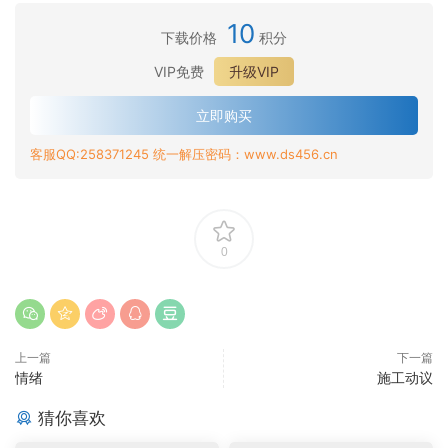
10
下载价格
积分
VIP免费
升级VIP
立即购买
客服QQ:258371245 统一解压密码：www.ds456.cn
0
上一篇
下一篇
情绪
施工动议
猜你喜欢