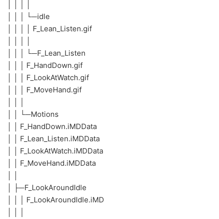
│ │ │ │
│ │ │ └─idle
│ │ │ │ F_Lean_Listen.gif
│ │ │ │
│ │ │ └─F_Lean_Listen
│ │ │ F_HandDown.gif
│ │ │ F_LookAtWatch.gif
│ │ │ F_MoveHand.gif
│ │ │
│ │ └─Motions
│ │ F_HandDown.iMDData
│ │ F_Lean_Listen.iMDData
│ │ F_LookAtWatch.iMDData
│ │ F_MoveHand.iMDData
│ │
│ ├─F_LookAroundIdle
│ │ │ F_LookAroundIdle.iMD
│ │ │