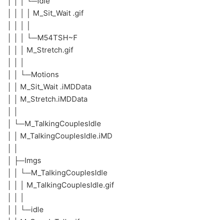
│ │ │ └─idle
│ │ │ │ M_Sit_Wait .gif
│ │ │ │
│ │ │ └─M54TSH~F
│ │ │ M_Stretch.gif
│ │ │
│ │ └─Motions
│ │ M_Sit_Wait .iMDData
│ │ M_Stretch.iMDData
│ │
│ └─M_TalkingCouplesIdle
│ │ M_TalkingCouplesIdle.iMD
│ │
│ ├─Imgs
│ │ └─M_TalkingCouplesIdle
│ │ │ M_TalkingCouplesIdle.gif
│ │ │
│ │ └─idle