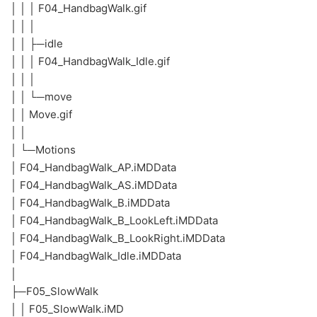
│ │ │ F04_HandbagWalk.gif
│ │ │
│ │ ├─idle
│ │ │ F04_HandbagWalk_Idle.gif
│ │ │
│ │ └─move
│ │ Move.gif
│ │
│ └─Motions
│ F04_HandbagWalk_AP.iMDData
│ F04_HandbagWalk_AS.iMDData
│ F04_HandbagWalk_B.iMDData
│ F04_HandbagWalk_B_LookLeft.iMDData
│ F04_HandbagWalk_B_LookRight.iMDData
│ F04_HandbagWalk_Idle.iMDData
│
├─F05_SlowWalk
│ │ F05_SlowWalk.iMD