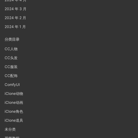
2024 年 3 月
2024 年 2 月
2024 年 1 月
分类目录
CC人物
CC头发
CC服装
CC配饰
ComfyUI
iClone动物
iClone动画
iClone角色
iClone道具
未分类