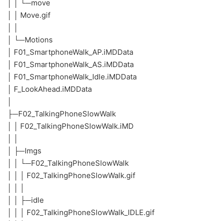
│ │ └─move
│ │ Move.gif
│ │
│ └─Motions
│ F01_SmartphoneWalk_AP.iMDData
│ F01_SmartphoneWalk_AS.iMDData
│ F01_SmartphoneWalk_Idle.iMDData
│ F_LookAhead.iMDData
│
├─F02_TalkingPhoneSlowWalk
│ │ F02_TalkingPhoneSlowWalk.iMD
│ │
│ ├─Imgs
│ │ └─F02_TalkingPhoneSlowWalk
│ │ │ F02_TalkingPhoneSlowWalk.gif
│ │ │
│ │ ├─idle
│ │ │ F02_TalkingPhoneSlowWalk_IDLE.gif