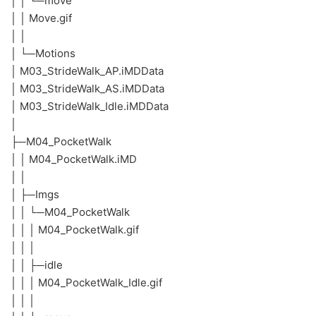
│ │ └─move
│ │ Move.gif
│ │
│ └─Motions
│ M03_StrideWalk_AP.iMDData
│ M03_StrideWalk_AS.iMDData
│ M03_StrideWalk_Idle.iMDData
│
├─M04_PocketWalk
│ │ M04_PocketWalk.iMD
│ │
│ ├─Imgs
│ │ └─M04_PocketWalk
│ │ │ M04_PocketWalk.gif
│ │ │
│ │ ├─idle
│ │ │ M04_PocketWalk_Idle.gif
│ │ │