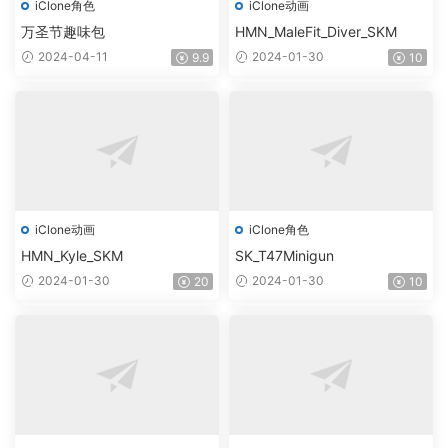
iClone角色
iClone动画
万圣节趣味包
HMN_MaleFit_Diver_SKM
2024-04-11
2024-01-30
9.9
10
iClone动画
iClone角色
HMN_Kyle_SKM
SK_T47Minigun
2024-01-30
2024-01-30
20
10