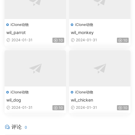
iClone动物
iClone动物
wil_parrot
wil_monkey
2024-01-31
2024-01-31
10
10
iClone动物
iClone动物
wil_dog
wil_chicken
2024-01-31
2024-01-31
10
10
评论
0