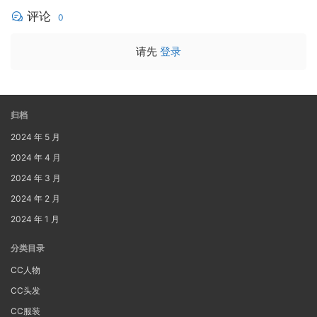
评论
0
请先
登录
归档
2024 年 5 月
2024 年 4 月
2024 年 3 月
2024 年 2 月
2024 年 1 月
分类目录
CC人物
CC头发
CC服装