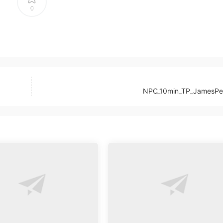
0
NPC_10min_TP_JamesPe