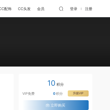
CC配饰
CC头发
会员
登录
注册
10
积分
VIP免费
0
积分
升级VIP
立即购买