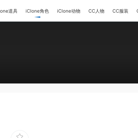
lone道具
iClone角色
iClone动物
CC人物
CC服装