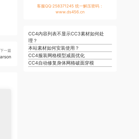
客服QQ:258371245 统一解压密码：
www.ds456.cn
CC4内容列表不显示CC3素材如何处
理？
本站素材如何安装使用？
下一篇
CC4服装网格模型减面优化
arson
CC4自动修复身体网格破面穿模