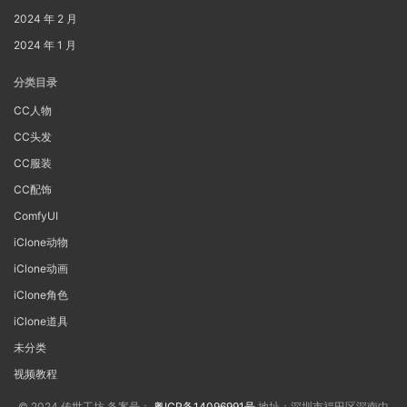
2024 年 2 月
2024 年 1 月
分类目录
CC人物
CC头发
CC服装
CC配饰
ComfyUI
iClone动物
iClone动画
iClone角色
iClone道具
未分类
视频教程
© 2024 传世工坊 备案号：
粤ICP备14096991号
地址：深圳市福田区深南中