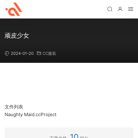
顽皮少女
2024-01-20
CC服装
文件列表
Naughty Maid.ccProject
10