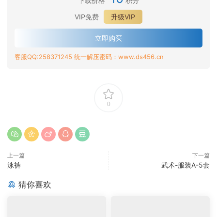
下载价格
积分
VIP免费
升级VIP
立即购买
客服QQ:258371245 统一解压密码：www.ds456.cn
0
上一篇
下一篇
泳裤
武术-服装A-5套
猜你喜欢