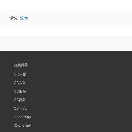
请先
登录
分类目录
CC人物
CC头发
CC服装
CC配饰
ComfyUI
iClone动物
iClone动画