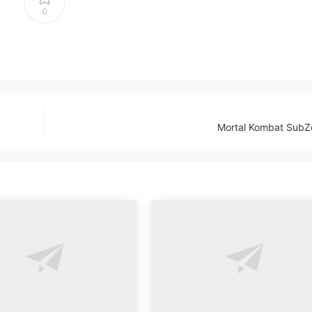
0
Mortal Kombat SubZ