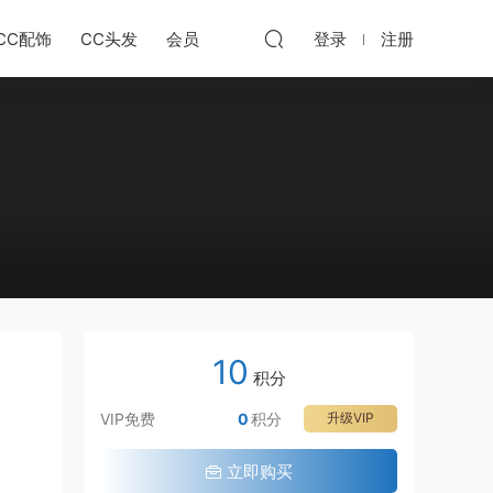
CC配饰
CC头发
会员
登录
注册
10
积分
VIP免费
0
积分
升级VIP
立即购买