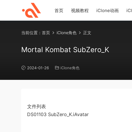
首页
视频教程
iClone动画
iC
当前位置：
首页
iClone角色
正文
Mortal Kombat SubZero_K
2024-01-26
iClone角色
文件列表
DS01103 SubZero_K.iAvatar