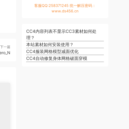
客服QQ:258371245 统一解压密码：
www.ds456.cn
CC4内容列表不显示CC3素材如何处
理？
本站素材如何安装使用？
下一篇
CC4服装网格模型减面优化
ero_N
CC4自动修复身体网格破面穿模