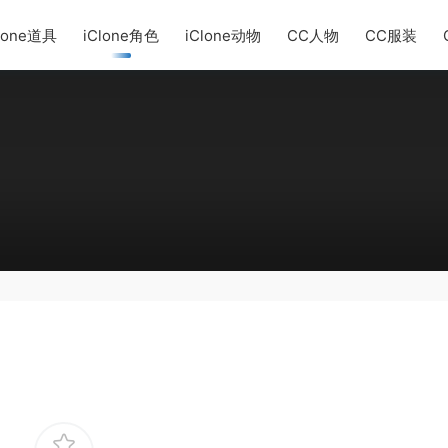
lone道具
iClone角色
iClone动物
CC人物
CC服装