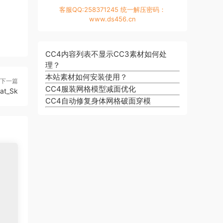
客服QQ:258371245 统一解压密码：
www.ds456.cn
CC4内容列表不显示CC3素材如何处
理？
本站素材如何安装使用？
下一篇
CC4服装网格模型减面优化
at_Sk
CC4自动修复身体网格破面穿模