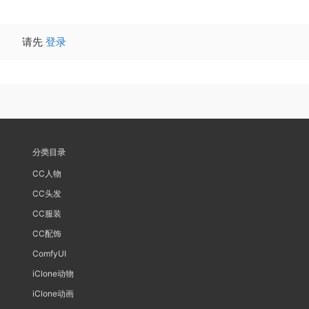
请先
登录
分类目录
CC人物
CC头发
CC服装
CC配饰
ComfyUI
iClone动物
iClone动画