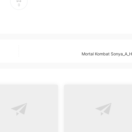
0
Mortal Kombat Sonya_A_H