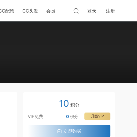
CC配饰
CC头发
会员
登录
注册
10
积分
VIP免费
0
积分
升级VIP
立即购买