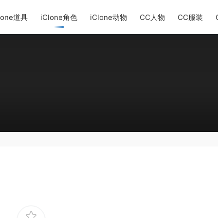
lone道具
iClone角色
iClone动物
CC人物
CC服装