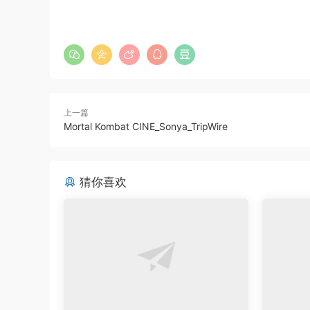
上一篇
Mortal Kombat CINE_Sonya_TripWire
猜你喜欢