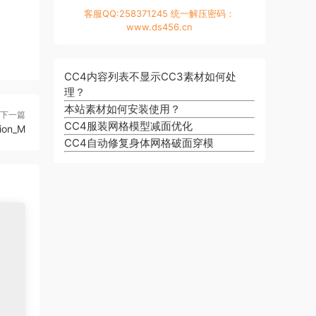
客服QQ:258371245 统一解压密码：
www.ds456.cn
CC4内容列表不显示CC3素材如何处
理？
本站素材如何安装使用？
下一篇
CC4服装网格模型减面优化
ion_M
CC4自动修复身体网格破面穿模