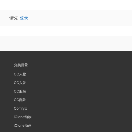
请先
登录
分类目录
CC人物
CC头发
CC服装
CC配饰
ComfyUI
iClone动物
iClone动画