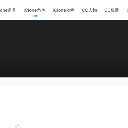
lone道具
iClone角色
iClone动物
CC人物
CC服装