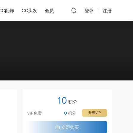
CC配饰
CC头发
会员
登录
注册
10
积分
VIP免费
0
积分
升级VIP
立即购买